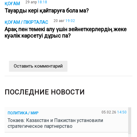
29 апр
18:18
ҚОҒАМ
Тауарды кері қайтаруға бола ма?
20 авг
19:02
ҚОҒАМ / ПІКІРТАЛАС
Арақ пен темекі алу үшін зейнеткерлердің жеке
куәлік көрсетуі дұрыс па?
Оставить комментарий
ПОСЛЕДНИЕ НОВОСТИ
05.02.26
14:50
ПОЛИТИКА / МИР
Токаев: Казахстан и Пакистан установили
стратегическое партнерство