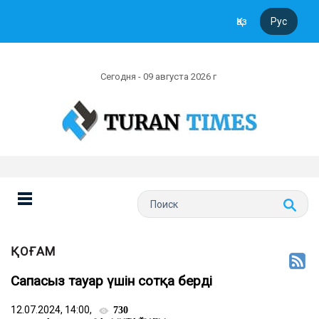
Қаз
Рус
Сегодня - 09 августа 2026 г
ҚОҒАМ
Сапасыз тауар үшін сотқа берді
12.07.2024, 14:00,
730