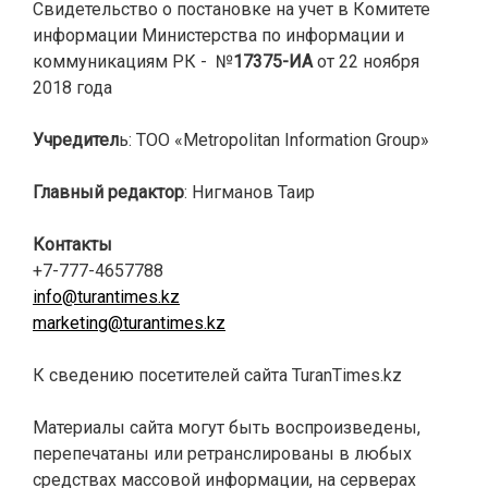
Свидетельство о постановке на учет в Комитете
информации Министерства по информации и
коммуникациям РК - №
17375-ИА
от 22 ноября
2018 года
Учредител
ь: ТОО «Metropolitan Information Group»
Главный редактор
: Нигманов Таир
Контакты
+7-777-4657788
info@turantimes.kz
marketing@turantimes.kz
К сведению посетителей сайта TuranTimes.kz
Материалы сайта могут быть воспроизведены,
перепечатаны или ретранслированы в любых
средствах массовой информации, на серверах