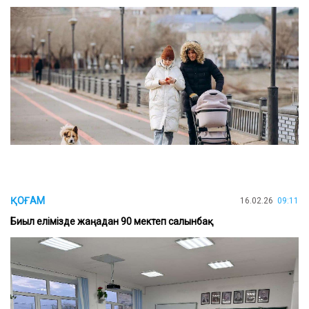
ҚОҒАМ
16.02.26
09:11
Биыл елімізде жаңадан 90 мектеп салынбақ