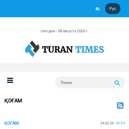
Қаз
Рус
Сегодня - 08 августа 2026 г
ҚОҒАМ
ҚОҒАМ
24.02.26
09:04