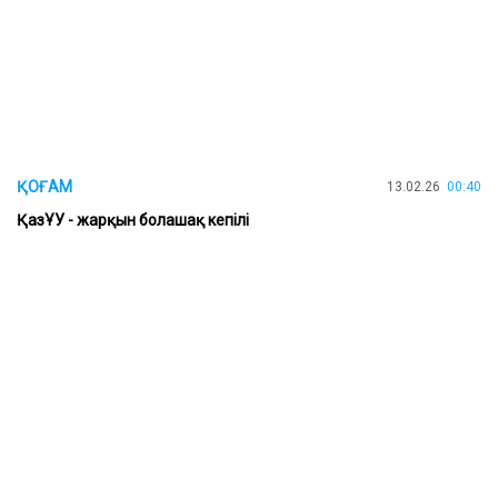
ҚОҒАМ
13.02.26
00:40
ҚазҰУ - жарқын болашақ кепілі