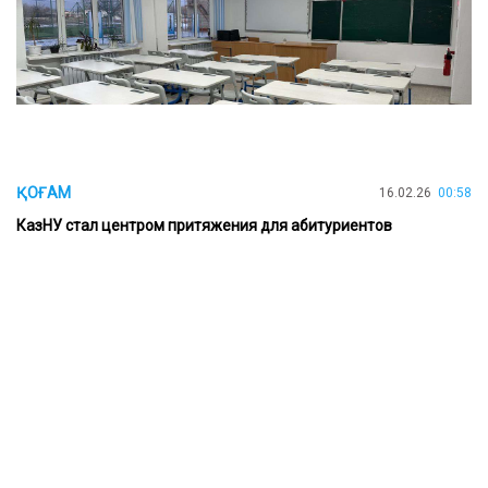
ҚОҒАМ
16.02.26
00:58
КазНУ стал центром притяжения для абитуриентов