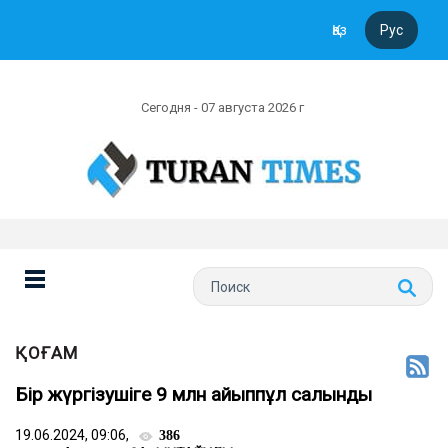
Қаз
Рус
Сегодня - 07 августа 2026 г
ҚОҒАМ
Бір жүргізушіге 9 млн айыппұл салынды
19.06.2024, 09:06,
386