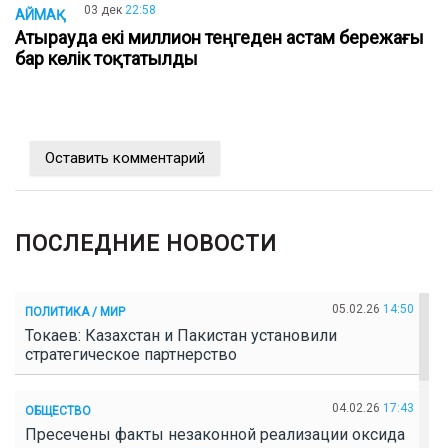
03 дек
22:58
АЙМАҚ
Атырауда екі миллион теңгеден астам бережағы
бар көлік тоқтатылды
Оставить комментарий
ПОСЛЕДНИЕ НОВОСТИ
05.02.26
14:50
ПОЛИТИКА / МИР
Токаев: Казахстан и Пакистан установили
стратегическое партнерство
04.02.26
17:43
ОБЩЕСТВО
Пресечены факты незаконной реализации оксида