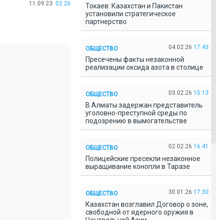
11.09.23
02:26
Токаев: Казахстан и Пакистан
установили стратегическое
партнерство
04.02.26
17:43
ОБЩЕСТВО
Пресечены факты незаконной
реализации оксида азота в столице
03.02.26
15:13
ОБЩЕСТВО
В Алматы задержан представитель
уголовно-преступной среды по
подозрению в вымогательстве
02.02.26
16:41
ОБЩЕСТВО
Полицейские пресекли незаконное
выращивание конопли в Таразе
30.01.26
17:30
ОБЩЕСТВО
Казахстан возглавил Договор о зоне,
свободной от ядерного оружия в