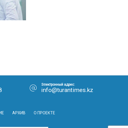
Электронный адрес:
8
info@turantimes.kz
ИЕ
АРХИВ
О ПРОЕКТЕ