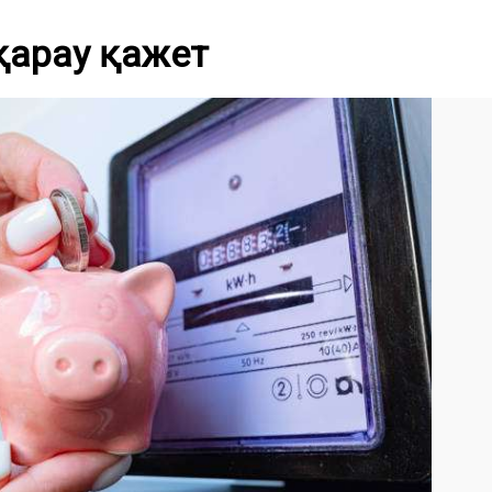
қарау қажет