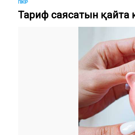
ПІКІР
Тариф саясатын қайта 