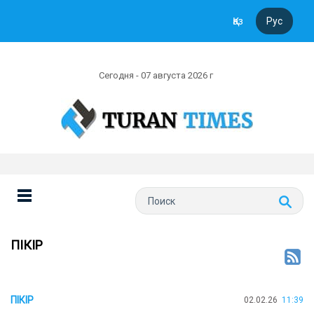
Қаз
Рус
Сегодня - 07 августа 2026 г
ПІКІР
ПІКІР
02.02.26
11:39