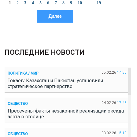
1
2
3
4
5
6
7
8
9
10
...
19
Далее
ПОСЛЕДНИЕ НОВОСТИ
05.02.26
14:50
ПОЛИТИКА / МИР
Токаев: Казахстан и Пакистан установили
стратегическое партнерство
04.02.26
17:43
ОБЩЕСТВО
Пресечены факты незаконной реализации оксида
азота в столице
03.02.26
15:13
ОБЩЕСТВО