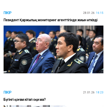
ПІКІР
28.01.26
16:15
Пезидент Қаржылық мониторинг агенттігінде жиын өткізді
ПІКІР
21.01.26
18:23
Бүгінгі қоғам кітап оқи ма?