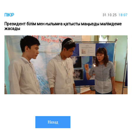
ПІКІР
31.10.25
18:07
Президент білім мен ғылымға қатысты маңызды мәлімдеме
жасады
Назад