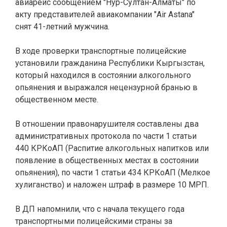
авиарейс сообщением "Нур-Султан-Алматы" по
акту представителей авиакомпании "Air Astana"
снят 41-летний мужчина.
В ходе проверки транспортные полицейские
установили гражданина Республики Кыргызстан,
который находился в состоянии алкогольного
опьянения и выражался нецензурной бранью в
общественном месте.
В отношении правонарушителя составлены два
административных протокола по части 1 статьи
440 КРКоАП (Распитие алкогольных напитков или
появление в общественных местах в состоянии
опьянения), по части 1 статьи 434 КРКоАП (Мелкое
хулиганство) и наложен штраф в размере 10 МРП.
В ДП напомнили, что с начала текущего года
транспортными полицейскими страны за