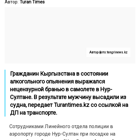
Автор:
Turan Times
Автор фото: tengrinews.kz
Гражданин Кыргызстана в состоянии
алкогольного опьянения выражался
нецензурной бранью в самолете в Нур-
Султане. В результате мужчину высадили из
судна, передает
Turantimes.kz
со ссылкой на
ДП на транспорте.
Сотрудниками Линейного отдела полиции в
аэропорту городе Нур-Султан при посадке на