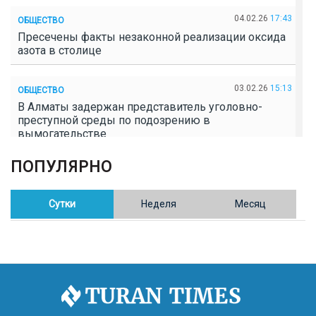
04.02.26
17:43
ОБЩЕСТВО
Пресечены факты незаконной реализации оксида
азота в столице
03.02.26
15:13
ОБЩЕСТВО
В Алматы задержан представитель уголовно-
преступной среды по подозрению в
вымогательстве
ПОПУЛЯРНО
02.02.26
16:41
ОБЩЕСТВО
Полицейские пресекли незаконное выращивание
конопли в Таразе
Сутки
Неделя
Месяц
30.01.26
17:30
ОБЩЕСТВО
Казахстан возглавил Договор о зоне, свободной от
ядерного оружия в Центральной Азии
30.01.26
16:57
РЕГИОНЫ