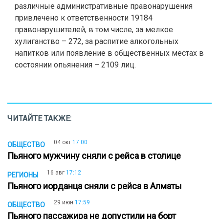
различные административные правонарушения
привлечено к ответственности 19184
правонарушителей, в том числе, за мелкое
хулиганство – 272, за распитие алкогольных
напитков или появление в общественных местах в
состоянии опьянения – 2109 лиц.
ЧИТАЙТЕ ТАКЖЕ:
04 окт
17:00
ОБЩЕСТВО
Пьяного мужчину сняли с рейса в столице
16 авг
17:12
РЕГИОНЫ
Пьяного иорданца сняли с рейса в Алматы
29 июн
17:59
ОБЩЕСТВО
Пьяного пассажира не допустили на борт