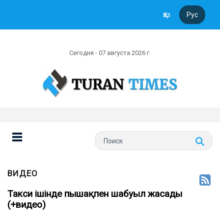
Қаз
Рус
Сегодня - 07 августа 2026 г
ВИДЕО
Такси ішінде пышақпен шабуыл жасады
(+видео)