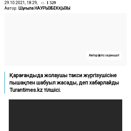
29.10.2021, 18:29,
1 529
Автор:
Шұғыла НАУРЫЗБЕКҚЫЗЫ
Автор фото: скриншот
Қарағандыда жолаушы такси жүргізушісіне
пышақпен шабуыл жасады
,
деп хабарлайды
Turantimes.kz тілшісі.