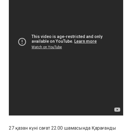
27 қазан күні сағат 22.00 шамасында Қарағанды