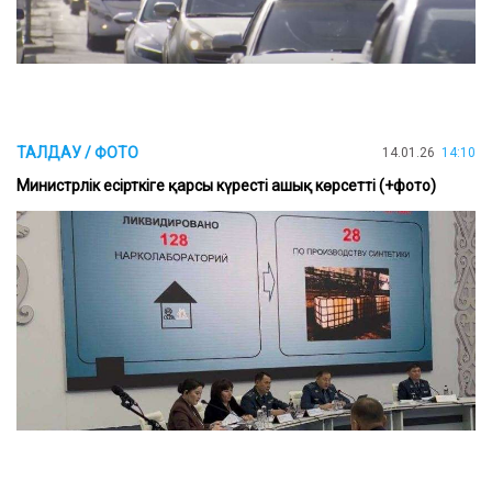
ТАЛДАУ / ФОТО
14.01.26
14:10
Министрлік есірткіге қарсы күресті ашық көрсетті (+фото)