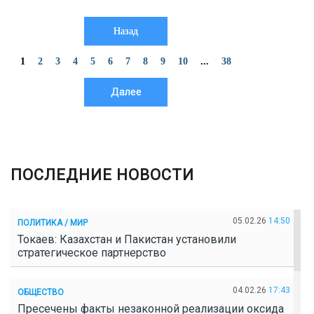
Назад
1
2
3
4
5
6
7
8
9
10
...
38
Далее
ПОСЛЕДНИЕ НОВОСТИ
05.02.26
14:50
ПОЛИТИКА / МИР
Токаев: Казахстан и Пакистан установили
стратегическое партнерство
04.02.26
17:43
ОБЩЕСТВО
Пресечены факты незаконной реализации оксида