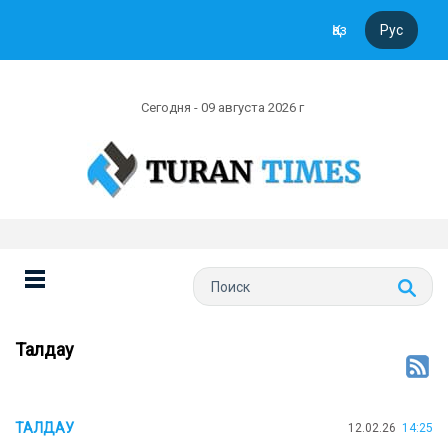
Қаз
Рус
Сегодня - 09 августа 2026 г
Талдау
ТАЛДАУ
12.02.26
14:25