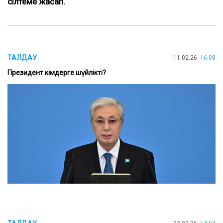
сілтеме жасап.
ТАЛДАУ
11.02.26
16:08
Президент кімдерге шүйлікті?