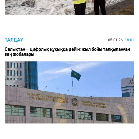
ТАЛДАУ
05.01.26
18:01
Салықтан – цифрлық құқыққа дейін: жыл бойы талқыланған
заң жобалары