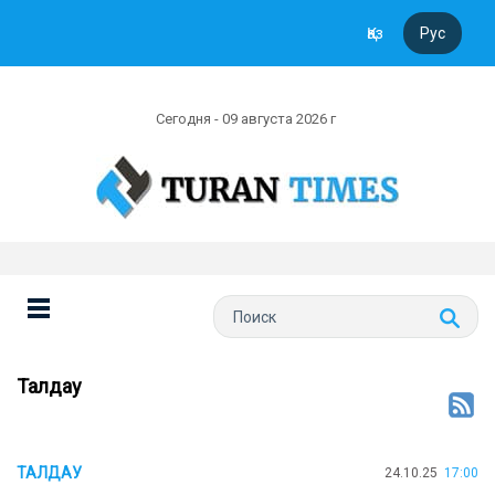
Қаз
Рус
Сегодня - 09 августа 2026 г
Талдау
ТАЛДАУ
24.10.25
17:00