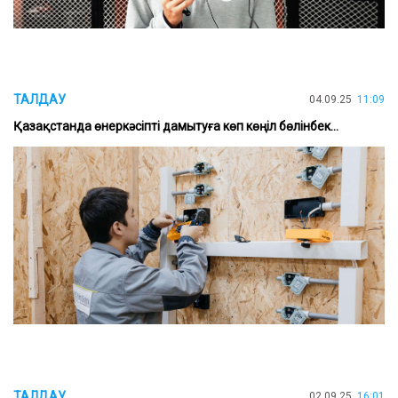
ТАЛДАУ
04.09.25
11:09
Қазақстанда өнеркәсіпті дамытуға көп көңіл бөлінбек...
ТАЛДАУ
02.09.25
16:01