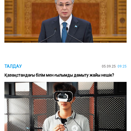
ТАЛДАУ
05.09.25
09:25
Қазақстандағы білім мен ғылымды дамыту жайы нешік?