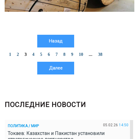
Назад
1
2
3
4
5
6
7
8
9
10
...
38
Далее
ПОСЛЕДНИЕ НОВОСТИ
05.02.26
14:50
ПОЛИТИКА / МИР
Токаев: Казахстан и Пакистан установили