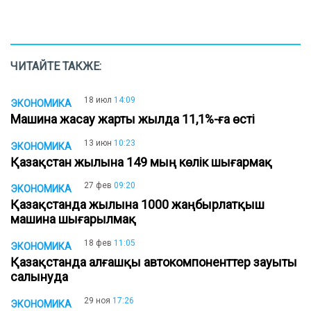
ЧИТАЙТЕ ТАКЖЕ:
18 июл
14:09
ЭКОНОМИКА
Машина жасау жарты жылда 11,1%-ға өсті
13 июн
10:23
ЭКОНОМИКА
Қазақстан жылына 149 мың көлік шығармақ
27 фев
09:20
ЭКОНОМИКА
Қазақстанда жылына 1000 жаңбырлатқыш
машина шығарылмақ
18 фев
11:05
ЭКОНОМИКА
Қазақстанда алғашқы автокомпоненттер зауыты
салынуда
29 ноя
17:26
ЭКОНОМИКА