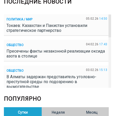
ПОСЛЕДНИЕ НОВОСТИ
05.02.26
14:50
ПОЛИТИКА / МИР
Токаев: Казахстан и Пакистан установили
стратегическое партнерство
04.02.26
17:43
ОБЩЕСТВО
Пресечены факты незаконной реализации оксида
азота в столице
03.02.26
15:13
ОБЩЕСТВО
В Алматы задержан представитель уголовно-
преступной среды по подозрению в
вымогательстве
ПОПУЛЯРНО
02.02.26
16:41
ОБЩЕСТВО
Полицейские пресекли незаконное выращивание
конопли в Таразе
Сутки
Неделя
Месяц