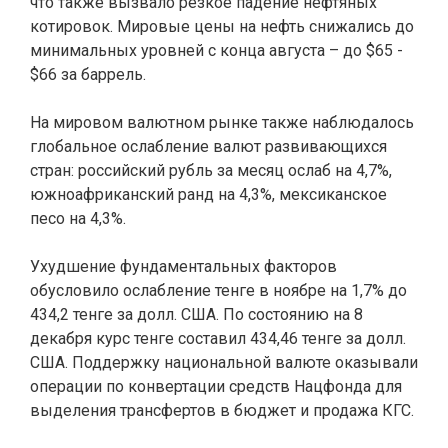
что также вызвало резкое падение нефтяных
котировок. Мировые цены на нефть снижались до
минимальных уровней с конца августа – до $65 -
$66 за баррель.
На мировом валютном рынке также наблюдалось
глобальное ослабление валют развивающихся
стран: российский рубль за месяц ослаб на 4,7%,
южноафриканский ранд на 4,3%, мексиканское
песо на 4,3%.
Ухудшение фундаментальных факторов
обусловило ослабление тенге в ноябре на 1,7% до
434,2 тенге за долл. США. По состоянию на 8
декабря курс тенге составил 434,46 тенге за долл.
США. Поддержку национальной валюте оказывали
операции по конвертации средств Нацфонда для
выделения трансфертов в бюджет и продажа КГС.