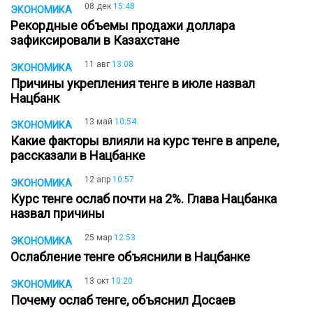
08 дек
15:48
ЭКОНОМИКА
Рекордные объемы продажи доллара
зафиксировали в Казахстане
11 авг
13:08
ЭКОНОМИКА
Причины укрепления тенге в июле назвал
Нацбанк
13 май
10:54
ЭКОНОМИКА
Какие факторы влияли на курс тенге в апреле,
рассказали в Нацбанке
12 апр
10:57
ЭКОНОМИКА
Курс тенге ослаб почти на 2%. Глава Нацбанка
назвал причины
25 мар
12:53
ЭКОНОМИКА
Ослабление тенге объяснили в Нацбанке
13 окт
10:20
ЭКОНОМИКА
Почему ослаб тенге, объяснил Досаев