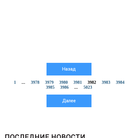
Назад
1
...
3978
3979
3980
3981
3982
3983
3984
3985
3986
...
5023
Далее
ПОСЛЕДНИЕ НОВОСТИ