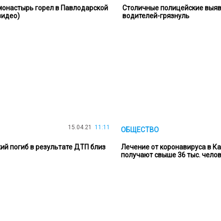
онастырь горел в Павлодарской
Столичные полицейские выя
видео)
водителей-грязнуль
15.04.21
11:11
ОБЩЕСТВО
ий погиб в результате ДТП близ
Лечение от коронавируса в К
получают свыше 36 тыс. чело