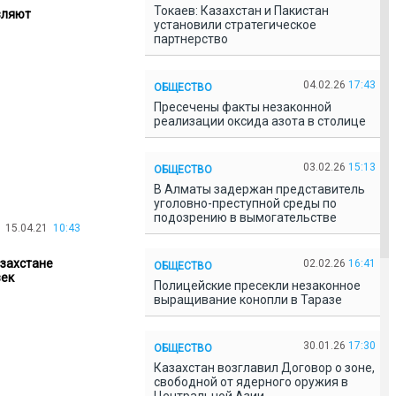
Токаев: Казахстан и Пакистан
вляют
установили стратегическое
партнерство
04.02.26
17:43
ОБЩЕСТВО
Пресечены факты незаконной
реализации оксида азота в столице
03.02.26
15:13
ОБЩЕСТВО
В Алматы задержан представитель
уголовно-преступной среды по
подозрению в вымогательстве
15.04.21
10:43
азахстане
02.02.26
16:41
ОБЩЕСТВО
век
Полицейские пресекли незаконное
выращивание конопли в Таразе
30.01.26
17:30
ОБЩЕСТВО
Казахстан возглавил Договор о зоне,
свободной от ядерного оружия в