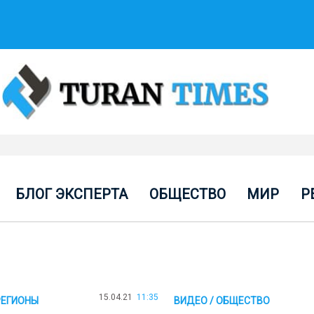
БЛОГ ЭКСПЕРТА
ОБЩЕСТВО
МИР
Р
15.04.21
11:35
РЕГИОНЫ
ВИДЕО / ОБЩЕСТВО