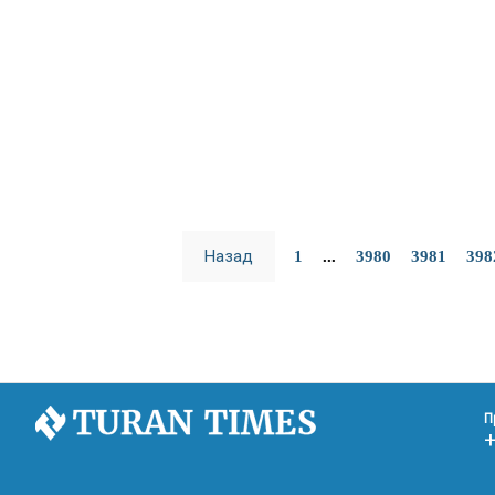
Назад
1
...
3980
3981
398
П