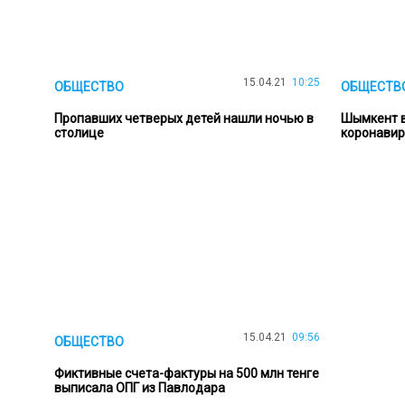
15.04.21
10:25
ОБЩЕСТВО
ОБЩЕСТВ
Пропавших четверых детей нашли ночью в
Шымкент в
столице
коронавир
15.04.21
09:56
ОБЩЕСТВО
Фиктивные счета-фактуры на 500 млн тенге
выписала ОПГ из Павлодара