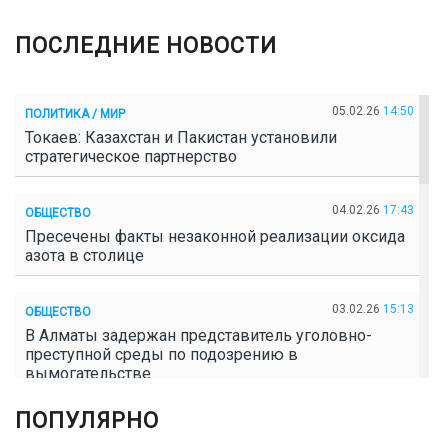
ПОСЛЕДНИЕ НОВОСТИ
05.02.26
14:50
ПОЛИТИКА / МИР
Токаев: Казахстан и Пакистан установили
стратегическое партнерство
04.02.26
17:43
ОБЩЕСТВО
Пресечены факты незаконной реализации оксида
азота в столице
03.02.26
15:13
ОБЩЕСТВО
В Алматы задержан представитель уголовно-
преступной среды по подозрению в
вымогательстве
ПОПУЛЯРНО
02.02.26
16:41
ОБЩЕСТВО