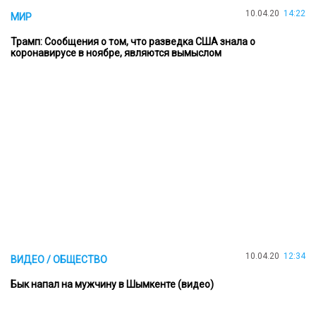
10.04.20
14:22
МИР
Трамп: Сообщения о том, что разведка США знала о
коронавирусе в ноябре, являются вымыслом
10.04.20
12:34
ВИДЕО / ОБЩЕСТВО
Бык напал на мужчину в Шымкенте (видео)