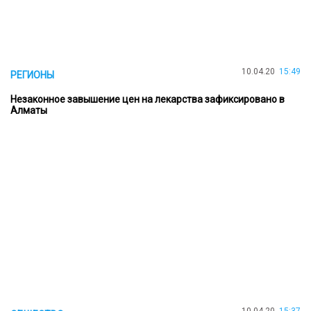
10.04.20
15:49
РЕГИОНЫ
Незаконное завышение цен на лекарства зафиксировано в
Алматы
10.04.20
15:37