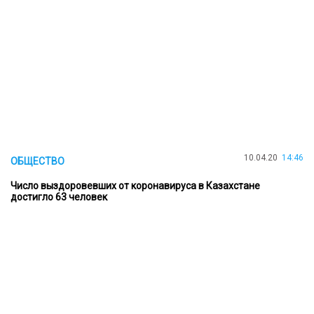
10.04.20
14:46
ОБЩЕСТВО
Число выздоровевших от коронавируса в Казахстане
достигло 63 человек