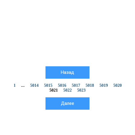
Назад
1
...
5014
5015
5016
5017
5018
5019
5020
5021
5022
5023
Далее