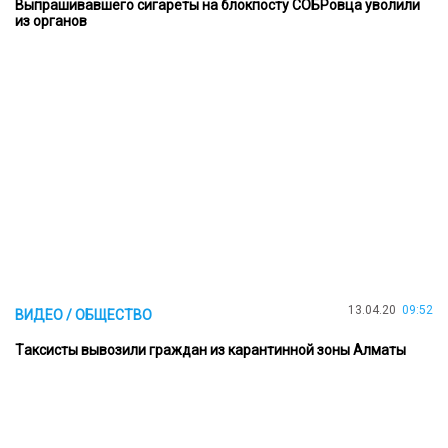
Выпрашивавшего сигареты на блокпосту СОБРовца уволили
из органов
13.04.20
09:52
ВИДЕО / ОБЩЕСТВО
Tаксисты вывозили граждан из карантинной зоны Алматы