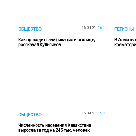
16.04.21
16:15
ОБЩЕСТВО
РЕГИОНЫ
Как проходит газификация в столице,
В Алматы 
рассказал Кульгинов
крематор
16.04.21
15:28
ОБЩЕСТВО
Численность населения Казахстана
выросла за год на 245 тыс. человек