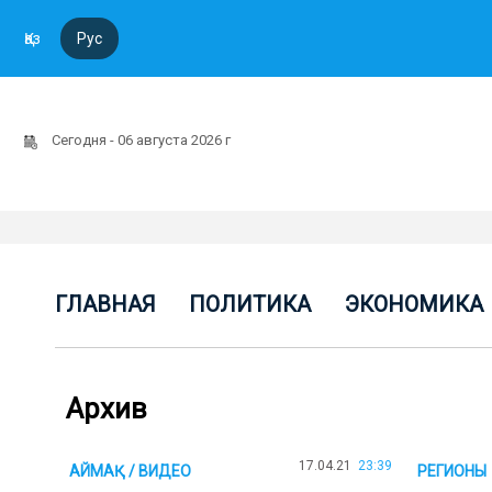
Қаз
Рус
Сегодня - 06 августа 2026 г
ГЛАВНАЯ
ПОЛИТИКА
ЭКОНОМИКА
Архив
17.04.21
23:39
АЙМАҚ / ВИДЕО
РЕГИОНЫ