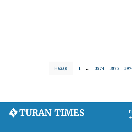
Назад
1
...
3974
3975
397
П