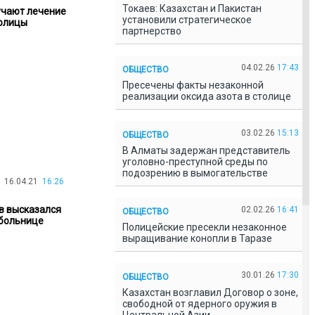
Токаев: Казахстан и Пакистан
лучают лечение
установили стратегическое
толицы
партнерство
04.02.26
17:43
ОБЩЕСТВО
Пресечены факты незаконной
реализации оксида азота в столице
03.02.26
15:13
ОБЩЕСТВО
В Алматы задержан представитель
уголовно-преступной среды по
подозрению в вымогательстве
16.04.21
16:26
ев высказался
02.02.26
16:41
ОБЩЕСТВО
 больнице
Полицейские пресекли незаконное
выращивание конопли в Таразе
30.01.26
17:30
ОБЩЕСТВО
Казахстан возглавил Договор о зоне,
свободной от ядерного оружия в