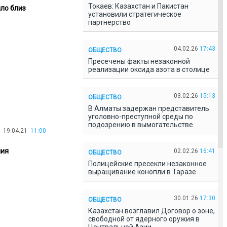
Токаев: Казахстан и Пакистан
ло близ
установили стратегическое
партнерство
04.02.26
17:43
ОБЩЕСТВО
Пресечены факты незаконной
реализации оксида азота в столице
03.02.26
15:13
ОБЩЕСТВО
В Алматы задержан представитель
уголовно-преступной среды по
подозрению в вымогательстве
19.04.21
11:00
ния
02.02.26
16:41
ОБЩЕСТВО
Полицейские пресекли незаконное
выращивание конопли в Таразе
30.01.26
17:30
ОБЩЕСТВО
Казахстан возглавил Договор о зоне,
свободной от ядерного оружия в