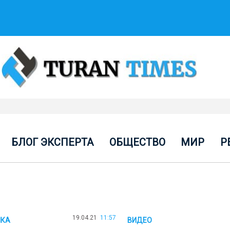
БЛОГ ЭКСПЕРТА
ОБЩЕСТВО
МИР
Р
19.04.21
11:57
ИКА
ВИДЕО