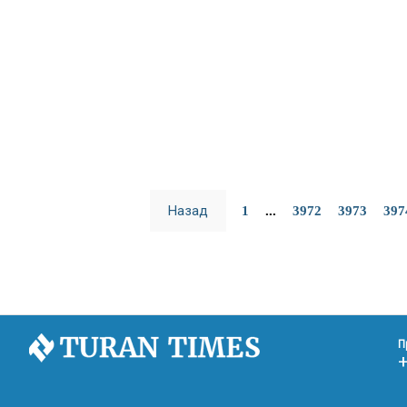
Назад
1
...
3972
3973
397
П