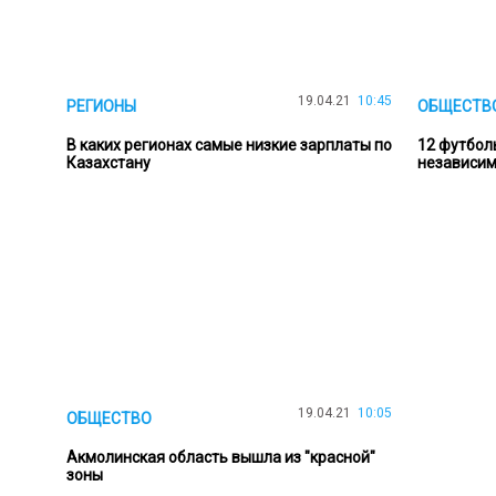
19.04.21
10:45
РЕГИОНЫ
ОБЩЕСТВО
В каких регионах самые низкие зарплаты по
12 футбол
Казахстану
независим
19.04.21
10:05
ОБЩЕСТВО
Акмолинская область вышла из "красной"
зоны