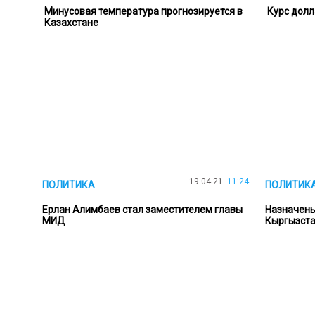
Минусовая температура прогнозируется в
Курс долл
Казахстане
19.04.21
11:24
ПОЛИТИКА
ПОЛИТИК
Ерлан Алимбаев стал заместителем главы
Назначены
МИД
Кыргызста