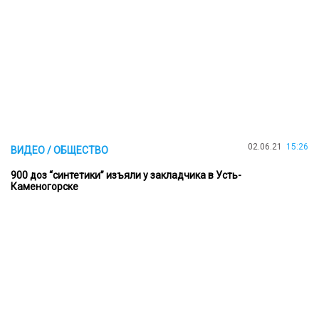
02.06.21
15:26
ВИДЕО / ОБЩЕСТВО
900 доз “синтетики” изъяли у закладчика в Усть-
Каменогорске