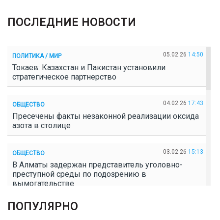
ПОСЛЕДНИЕ НОВОСТИ
05.02.26
14:50
ПОЛИТИКА / МИР
Токаев: Казахстан и Пакистан установили
стратегическое партнерство
04.02.26
17:43
ОБЩЕСТВО
Пресечены факты незаконной реализации оксида
азота в столице
03.02.26
15:13
ОБЩЕСТВО
В Алматы задержан представитель уголовно-
преступной среды по подозрению в
вымогательстве
ПОПУЛЯРНО
02.02.26
16:41
ОБЩЕСТВО