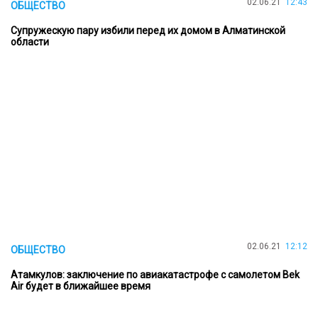
02.06.21
12:43
ОБЩЕСТВО
Супружескую пару избили перед их домом в Алматинской
области
02.06.21
12:12
ОБЩЕСТВО
Атамкулов: заключение по авиакатастрофе с самолетом Bek
Air будет в ближайшее время