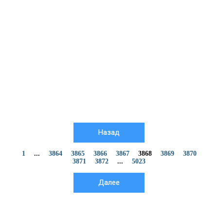
Назад
1
...
3864
3865
3866
3867
3868
3869
3870
3871
3872
...
5023
Далее