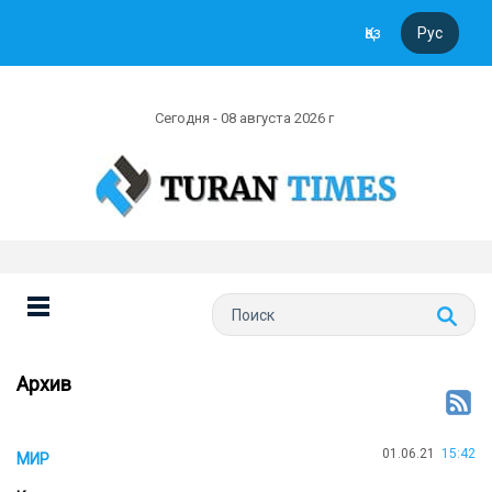
Қаз
Рус
Сегодня - 08 августа 2026 г
Архив
01.06.21
15:42
МИР