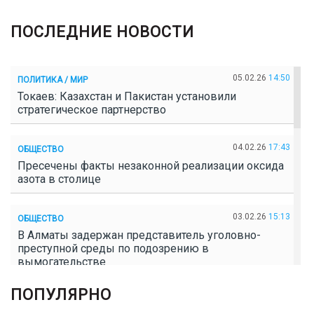
ПОСЛЕДНИЕ НОВОСТИ
05.02.26
14:50
ПОЛИТИКА / МИР
Токаев: Казахстан и Пакистан установили
стратегическое партнерство
04.02.26
17:43
ОБЩЕСТВО
Пресечены факты незаконной реализации оксида
азота в столице
03.02.26
15:13
ОБЩЕСТВО
В Алматы задержан представитель уголовно-
преступной среды по подозрению в
вымогательстве
ПОПУЛЯРНО
02.02.26
16:41
ОБЩЕСТВО