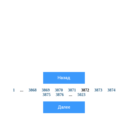
Назад
1
...
3868
3869
3870
3871
3872
3873
3874
3875
3876
...
5023
Далее