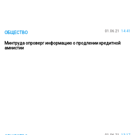
01.06.21
14:41
ОБЩЕСТВО
Минтруда опроверг информацию о продлении кредитной
амнистии
01.06.21
13:17