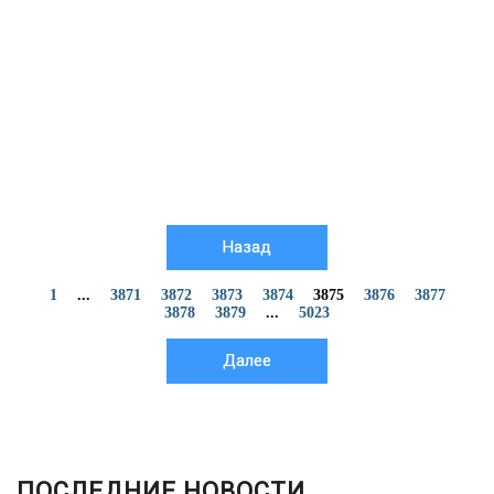
Назад
1
...
3871
3872
3873
3874
3875
3876
3877
3878
3879
...
5023
Далее
ПОСЛЕДНИЕ НОВОСТИ