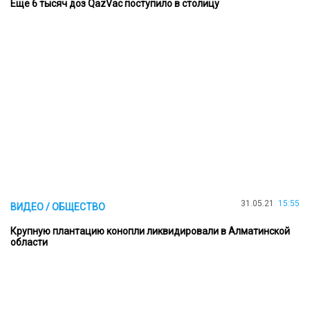
Еще 6 тысяч доз QazVac поступило в столицу
31.05.21
15:55
ВИДЕО / ОБЩЕСТВО
Крупную плантацию конопли ликвидировали в Алматинской
области