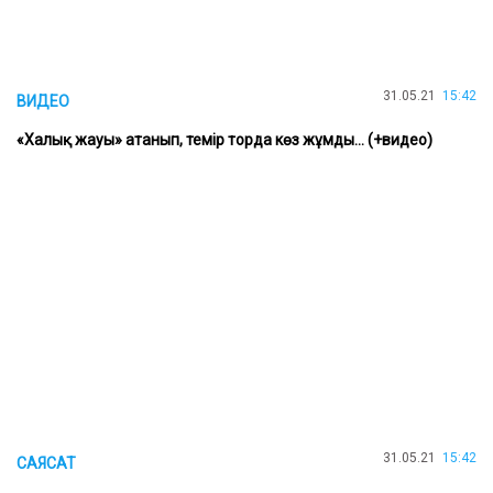
31.05.21
15:42
ВИДЕО
«Халық жауы» атанып, темір торда көз жұмды… (+видео)
31.05.21
15:42
САЯСАТ