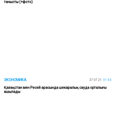
танысты (+фото)
ЭКОНОМИКА
27.07.21
01:54
Қазақстан мен Ресей арасында шекаралық сауда орталығы
ашылады