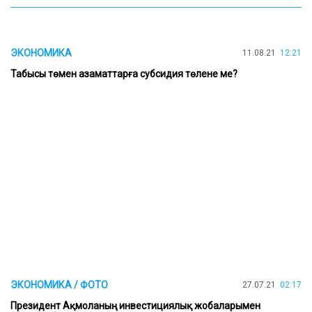
ЭКОНОМИКА
11.08.21
12:21
Табысы төмен азаматтарға субсидия төлене ме?
ЭКОНОМИКА / ФОТО
27.07.21
02:17
Президент Ақмоланың инвестициялық жобаларымен