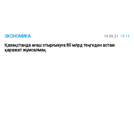
ЭКОНОМИКА
16.06.21
18:19
Қазақстанда ағаш отырғызуға 80 млрд теңгеден астам
қаражат жұмсалмақ