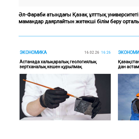
Әл-Фараби атындағы Қазақ ұлттық университеті 
мамандар даярлайтын жетекші білім беру орталы
ЭКОНОМИКА
ЭКОНОМ
16.02.26
16:26
Астанада халықаралық геологиялық
Қазақстан
зертханалық кешен құрылмақ
дан астам