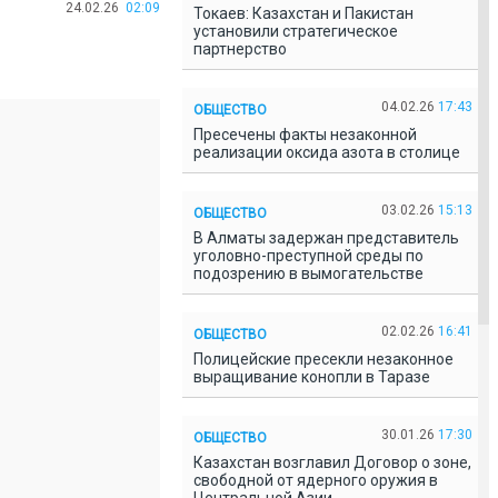
24.02.26
02:09
Токаев: Казахстан и Пакистан
установили стратегическое
партнерство
04.02.26
17:43
ОБЩЕСТВО
Пресечены факты незаконной
реализации оксида азота в столице
03.02.26
15:13
ОБЩЕСТВО
В Алматы задержан представитель
уголовно-преступной среды по
подозрению в вымогательстве
02.02.26
16:41
ОБЩЕСТВО
Полицейские пресекли незаконное
выращивание конопли в Таразе
30.01.26
17:30
ОБЩЕСТВО
Казахстан возглавил Договор о зоне,
свободной от ядерного оружия в