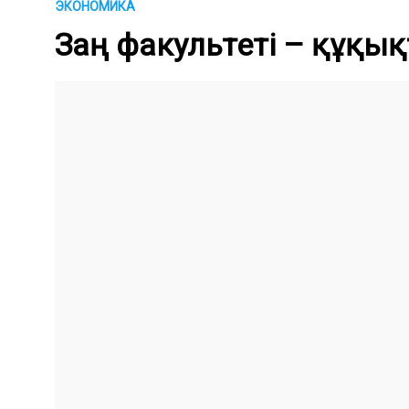
ЭКОНОМИКА
Заң факультеті – құқық