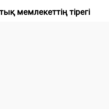
тық мемлекеттің тірегі