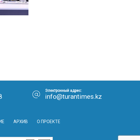
Электронный адрес:
8
info@turantimes.kz
ИЕ
АРХИВ
О ПРОЕКТЕ