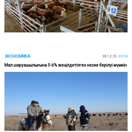
ЭКОНОМИКА
08.12.25
09:04
Мал шаруашылығына 5-6% жеңілдетілген несие берілуі мүмкін