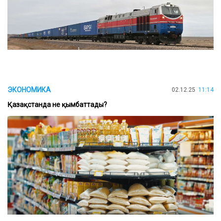
ЭКОНОМИКА
02.12.25
11:14
Қазақстанда не қымбаттады?