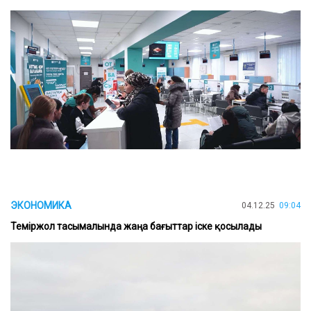
ЭКОНОМИКА
04.12.25
09:04
Теміржол тасымалында жаңа бағыттар іске қосылады