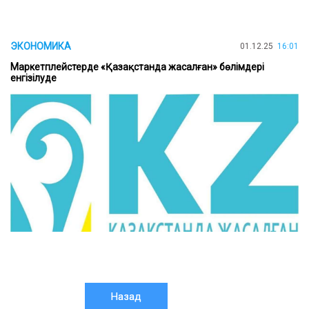
ЭКОНОМИКА
01.12.25
16:01
Маркетплейстерде «Қазақстанда жасалған» бөлімдері
енгізілуде
Назад