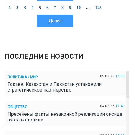
1
2
3
4
5
6
7
8
9
10
...
125
Далее
ПОСЛЕДНИЕ НОВОСТИ
05.02.26
14:50
ПОЛИТИКА / МИР
Токаев: Казахстан и Пакистан установили
стратегическое партнерство
04.02.26
17:43
ОБЩЕСТВО
Пресечены факты незаконной реализации оксида
азота в столице