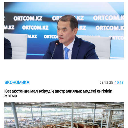
ЭКОНОМИКА
08.12.25
10:18
Қазақстанда мал өсірудің австралиялық моделі енгізіліп
жатыр