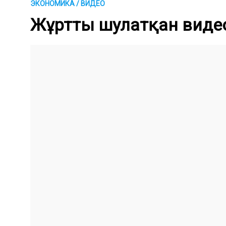
ЭКОНОМИКА / ВИДЕО
Жұртты шулатқан видеоғ