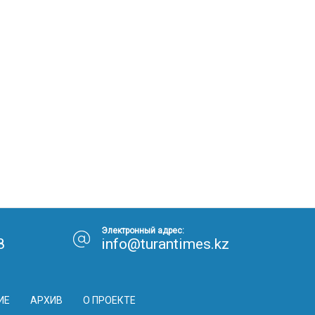
Электронный адрес:
8
info@turantimes.kz
ИЕ
АРХИВ
О ПРОЕКТЕ