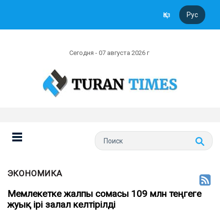
Қаз
Рус
Сегодня - 07 августа 2026 г
ЭКОНОМИКА
Мемлекетке жалпы сомасы 109 млн теңгеге
жуық ірі залал келтірілді