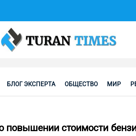
БЛОГ ЭКСПЕРТА
ОБЩЕСТВО
МИР
Р
о повышении стоимости бенз