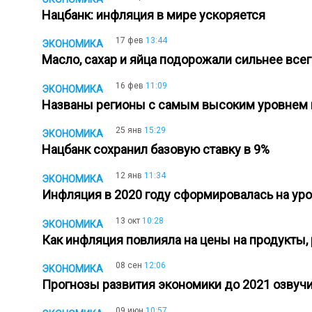
Нацбанк: инфляция в мире ускоряется
17 фев
13:44
ЭКОНОМИКА
Масло, сахар и яйца подорожали сильнее все
16 фев
11:09
ЭКОНОМИКА
Названы регионы с самым высоким уровнем
25 янв
15:29
ЭКОНОМИКА
Нацбанк сохранил базовую ставку в 9%
12 янв
11:34
ЭКОНОМИКА
Инфляция в 2020 году сформировалась на ур
13 окт
10:28
ЭКОНОМИКА
Как инфляция повлияла на цены на продукты,
08 сен
12:06
ЭКОНОМИКА
Прогнозы развития экономики до 2021 озвуч
09 июн
10:57