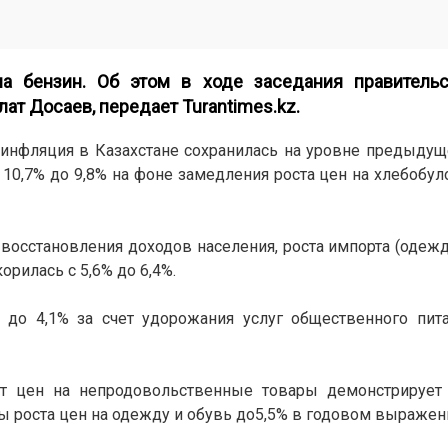
на бензин. Об этом в ходе заседания правитель
лат Досаев, передает
Turantimes.kz
.
 инфляция в Казахстане сохранилась на уровне предыдущ
10,7% до 9,8% на фоне замедления роста цен на хлебобул
восстановления доходов населения, роста импорта (одежда
орилась с 5,6% до 6,4%.
 до 4,1% за счет удорожания услуг общественного пит
ст цен на непродовольственные товары демонстрирует
мы роста цен на одежду и обувь до5,5% в годовом выражен