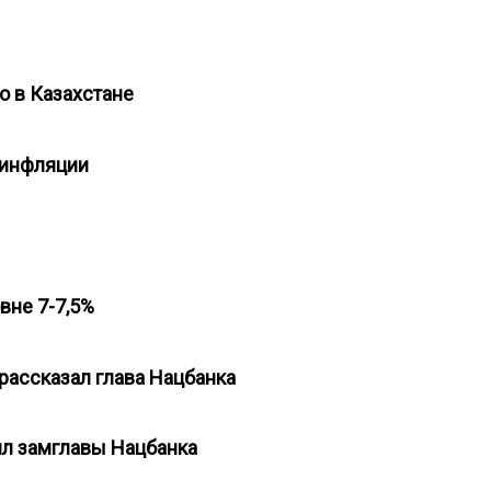
го в Казахстане
 инфляции
овне 7-7,5%
 рассказал глава Нацбанка
ил замглавы Нацбанка