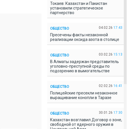
Токаев: Казахстан и Пакистан
установили стратегическое
партнерство
04.02.26
17:43
ОБЩЕСТВО
Пресечены факты незаконной
реализации оксида азота в столице
03.02.26
15:13
ОБЩЕСТВО
В Алматы задержан представитель
уголовно-преступной среды по
подозрению в вымогательстве
02.02.26
16:41
ОБЩЕСТВО
Полицейские пресекли незаконное
выращивание конопли в Таразе
30.01.26
17:30
ОБЩЕСТВО
Казахстан возглавил Договор о зоне,
свободной от ядерного оружия в