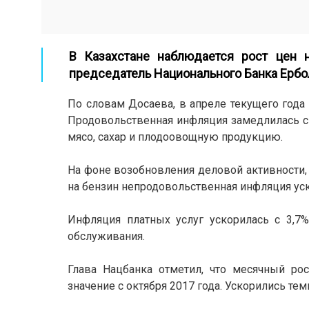
В Казахстане наблюдается рост цен 
председатель Национального Банка Ербо
По словам Досаева, в апреле текущего года
Продовольственная инфляция замедлилась с 
мясо, сахар и плодоовощную продукцию.
На фоне возобновления деловой активности, 
на бензин непродовольственная инфляция уск
Инфляция платных услуг ускорилась с 3,7%
обслуживания.
Глава Нацбанка отметил, что месячный ро
значение с октября 2017 года. Ускорились те