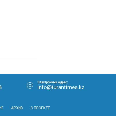
Электронный адрес:
8
info@turantimes.kz
ИЕ
АРХИВ
О ПРОЕКТЕ