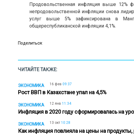
Продовольственная инфляция выше 12% фик
непродовольственной инфляции снова лидиру
услуг выше 5% зафиксирована в Мангис
общереспубликанской инфляции 4,1%.
Поделиться:
ЧИТАЙТЕ ТАКЖЕ:
16 фев
09:37
ЭКОНОМИКА
Рост ВВП в Казахстане упал на 4,5%
12 янв
11:34
ЭКОНОМИКА
Инфляция в 2020 году сформировалась на ур
13 окт
10:28
ЭКОНОМИКА
Как инфляция повлияла на цены на продукты,