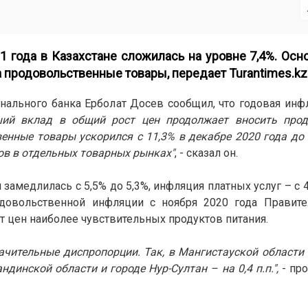
1 года в Казахстане сложилась на уровне 7,4%. Ос
на продовольственные товары, передает
Turantimes.kz
онального банка Ерболат Досев сообщил, что годовая инф
ший вклад в общий рост цен продолжает вносить прод
енные товары ускорился с 11,3% в декабре 2020 года до 
ов в отдельных товарных рынках"
, - сказал он.
замедлилась с 5,5% до 5,3%, инфляция платных услуг – с 4
одовольственной инфляции с ноября 2020 года Правит
т цен наиболее чувствительных продуктов питания.
ачительные диспропорции. Так, в Мангистауской области
андинской области и городе Нур-Султан – на 0,4 п.п.",
- пр