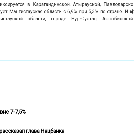
сируется в Карагандинской, Атырауской, Павлодарской
ет Мангистауская область с 6,9% при 5,3% по стране. Ин
тауской области, городе Нур-Султан, Актюбинской
овне 7-7,5%
 рассказал глава Нацбанка