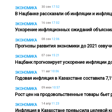
30 сен
17:52
ЭКОНОМИКА
В Нацбанке рассказали об инфляции и инфля
16 сен
17:02
ЭКОНОМИКА
Ускорение инфляционных ожиданий объясни
08 сен
12:06
ЭКОНОМИКА
Прогнозы развития экономики до 2021 озвуч
07 сен
15:21
ЭКОНОМИКА
Нацбанк прогнозирует ускорение инфляции д
11 авг
10:06
ЭКОНОМИКА
Годовая инфляция в Казахстане составила 7,
09 июн
10:57
ЭКОНОМИКА
Рост цен на продовольственные товары бьет 
14 апр
11:23
ЭКОНОМИКА
Инфляция в Казахстане превысила целевой 