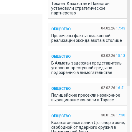
Токаев: Казахстан и Пакистан
установили стратегическое
партнерство
04.02.26
17:43
ОБЩЕСТВО
Пресечены факты незаконной
реализации оксида азота в столице
03.02.26
15:13
ОБЩЕСТВО
В Алматы задержан представитель
уголовно-преступной среды по
подозрению в вымогательстве
02.02.26
16:41
ОБЩЕСТВО
Полицейские пресекли незаконное
выращивание конопли в Таразе
30.01.26
17:30
ОБЩЕСТВО
Казахстан возглавил Договор о зоне,
свободной от ядерного оружия в