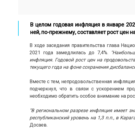
В целом годовая инфляция в январе 202
ней, по-прежнему, составляет рост цен 
В ходе заседания правительства глава Наци
2021 года замедлилась до 7,4%.
"Наиболь
инфляция. Годовой рост цен на продовольств
текущего года на фоне сохранения дисбаланс
Вместе с тем, непродовольственная инфляция 
подчеркнул, что в связи с ускорением пр
необходимо обратить особое внимание на рос
"В региональном разрезе инфляция имеет зн
республиканский уровень на 1,3 п.п., в Караг
Досаев.