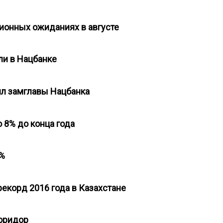
ционных ожиданиях в августе
ли в Нацбанке
ил замглавы Нацбанка
о 8% до конца года
1%
рекорд 2016 года в Казахстане
коридор