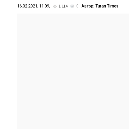
16.02.2021, 11:09,
0
Автор:
Turan Times
1 114