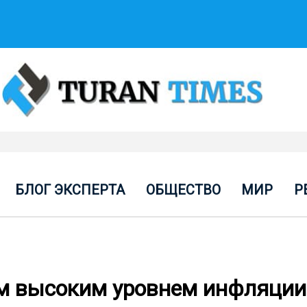
БЛОГ ЭКСПЕРТА
ОБЩЕСТВО
МИР
Р
м высоким уровнем инфляции