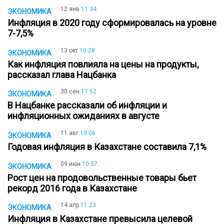
12 янв
11:34
ЭКОНОМИКА
Инфляция в 2020 году сформировалась на уровне
7-7,5%
13 окт
10:28
ЭКОНОМИКА
Как инфляция повлияла на цены на продукты,
рассказал глава Нацбанка
30 сен
17:52
ЭКОНОМИКА
В Нацбанке рассказали об инфляции и
инфляционных ожиданиях в августе
11 авг
10:06
ЭКОНОМИКА
Годовая инфляция в Казахстане составила 7,1%
09 июн
10:57
ЭКОНОМИКА
Рост цен на продовольственные товары бьет
рекорд 2016 года в Казахстане
14 апр
11:23
ЭКОНОМИКА
Инфляция в Казахстане превысила целевой