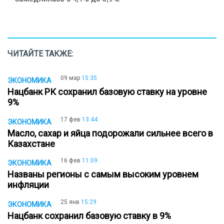
ЧИТАЙТЕ ТАКЖЕ:
09 мар
15:35
ЭКОНОМИКА
Нацбанк РК сохранил базовую ставку на уровне
9%
17 фев
13:44
ЭКОНОМИКА
Масло, сахар и яйца подорожали сильнее всего в
Казахстане
16 фев
11:09
ЭКОНОМИКА
Названы регионы с самым высоким уровнем
инфляции
25 янв
15:29
ЭКОНОМИКА
Нацбанк сохранил базовую ставку в 9%