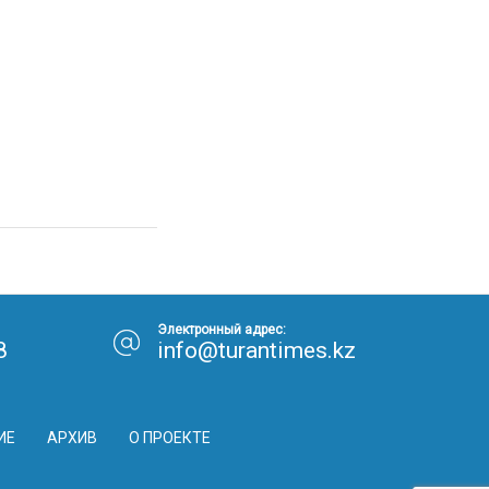
Электронный адрес:
8
info@turantimes.kz
ИЕ
АРХИВ
О ПРОЕКТЕ