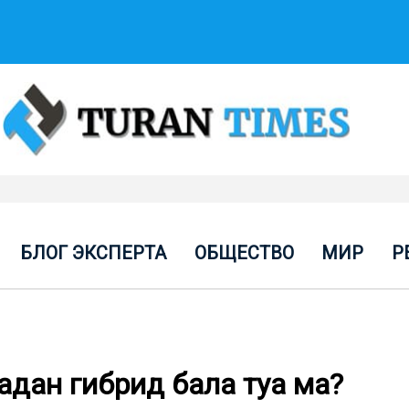
БЛОГ ЭКСПЕРТА
ОБЩЕСТВО
МИР
Р
адан гибрид бала туа ма?