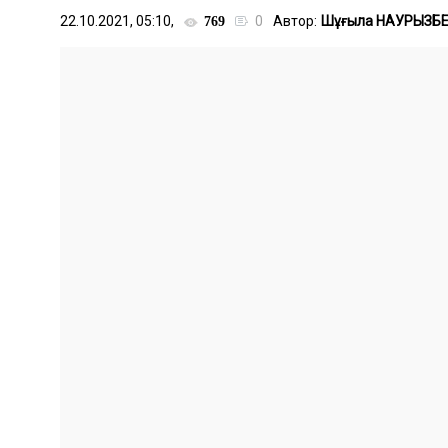
22.10.2021, 05:10,
0
Автор:
Шұғыла НАУРЫЗБ
769