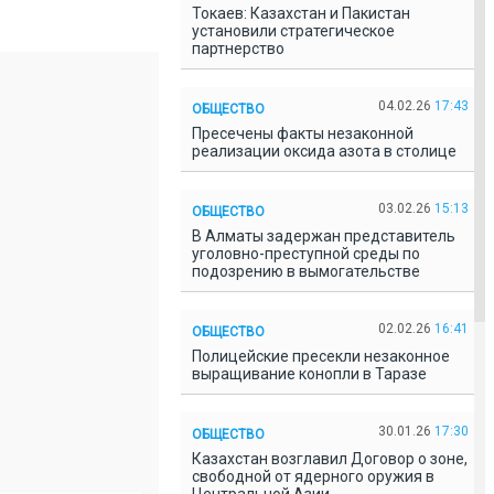
Токаев: Казахстан и Пакистан
установили стратегическое
партнерство
04.02.26
17:43
ОБЩЕСТВО
Пресечены факты незаконной
реализации оксида азота в столице
03.02.26
15:13
ОБЩЕСТВО
В Алматы задержан представитель
уголовно-преступной среды по
подозрению в вымогательстве
02.02.26
16:41
ОБЩЕСТВО
Полицейские пресекли незаконное
выращивание конопли в Таразе
30.01.26
17:30
ОБЩЕСТВО
Казахстан возглавил Договор о зоне,
свободной от ядерного оружия в