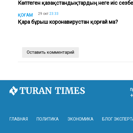
Көптеген қазақстандықтардың неге иіс сезбе
29 окт
23:33
ҚОҒАМ
Қара бұрыш коронавирустан қорғай ма?
Оставить комментарий
П
ГЛАВНАЯ
ПОЛИТИКА
ЭКОНОМИКА
БЛОГ ЭКСПЕРТ