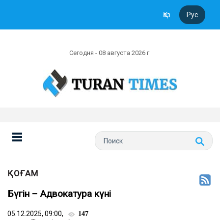
Қаз
Рус
Сегодня - 08 августа 2026 г
ҚОҒАМ
Бүгін – Адвокатура күні
05.12.2025, 09:00,
147