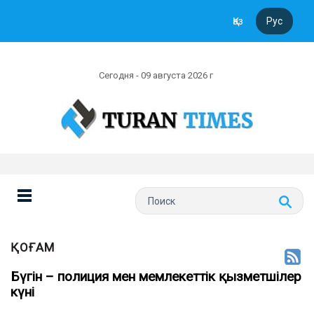
Қаз
Рус
Сегодня - 09 августа 2026 г
ҚОҒАМ
Бүгін – полиция мен мемлекеттік қызметшілер
күні