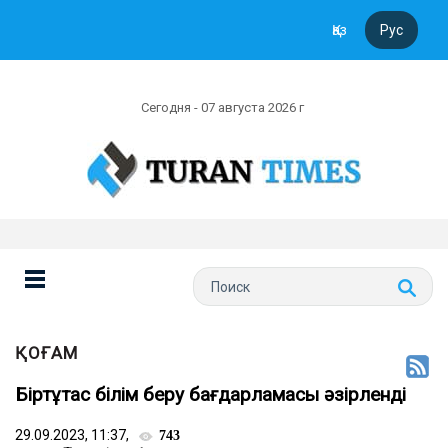
Қаз
Рус
Сегодня - 07 августа 2026 г
ҚОҒАМ
Біртұтас білім беру бағдарламасы әзірленді
29.09.2023, 11:37,
743