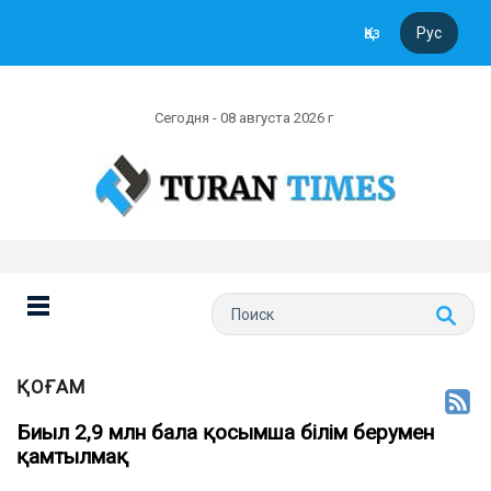
Қаз
Рус
Сегодня - 08 августа 2026 г
ҚОҒАМ
Биыл 2,9 млн бала қосымша білім берумен
қамтылмақ