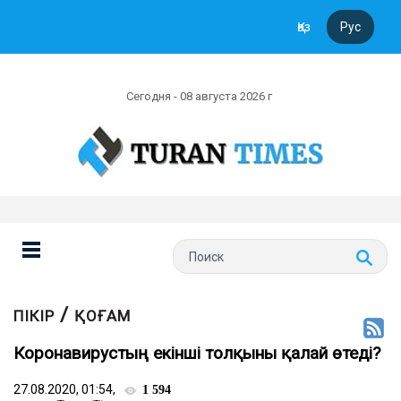
Қаз
Рус
Сегодня - 08 августа 2026 г
/
ПІКІР
ҚОҒАМ
Коронавирустың екінші толқыны қалай өтеді?
27.08.2020, 01:54,
1 594