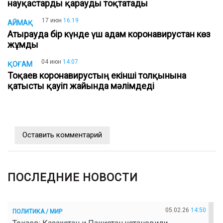
науқастарды қарауды тоқтатады
17 июн
16:19
АЙМАҚ
Атырауда бір күнде үш адам коронавирустан көз
жұмды
04 июн
14:07
ҚОҒАМ
Тоқаев коронавирустың екінші толқынына
қатысты қауіп жайында мәлімдеді
Оставить комментарий
ПОСЛЕДНИЕ НОВОСТИ
05.02.26
14:50
ПОЛИТИКА / МИР