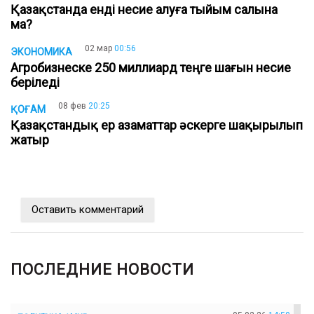
Қазақстанда енді несие алуға тыйым салына
ма?
02 мар
00:56
ЭКОНОМИКА
Агробизнеске 250 миллиард теңге шағын несие
беріледі
08 фев
20:25
ҚОҒАМ
Қазақстандық ер азаматтар әскерге шақырылып
жатыр
Оставить комментарий
ПОСЛЕДНИЕ НОВОСТИ