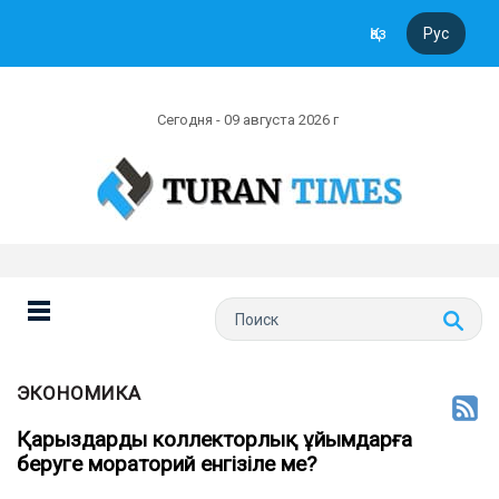
Қаз
Рус
Сегодня - 09 августа 2026 г
ЭКОНОМИКА
Қарыздарды коллекторлық ұйымдарға
беруге мораторий енгізіле ме?