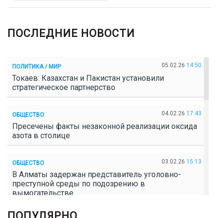
ПОСЛЕДНИЕ НОВОСТИ
05.02.26
14:50
ПОЛИТИКА / МИР
Токаев: Казахстан и Пакистан установили
стратегическое партнерство
04.02.26
17:43
ОБЩЕСТВО
Пресечены факты незаконной реализации оксида
азота в столице
03.02.26
15:13
ОБЩЕСТВО
В Алматы задержан представитель уголовно-
преступной среды по подозрению в
вымогательстве
ПОПУЛЯРНО