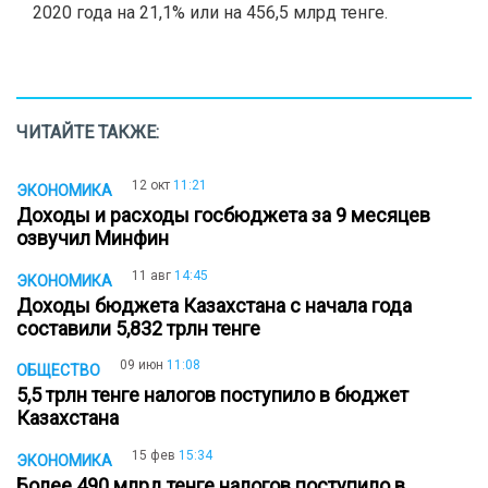
2020 года на 21,1% или на 456,5 млрд тенге.
ЧИТАЙТЕ ТАКЖЕ:
12 окт
11:21
ЭКОНОМИКА
Доходы и расходы госбюджета за 9 месяцев
озвучил Минфин
11 авг
14:45
ЭКОНОМИКА
Доходы бюджета Казахстана с начала года
составили 5,832 трлн тенге
09 июн
11:08
ОБЩЕСТВО
5,5 трлн тенге налогов поступило в бюджет
Казахстана
15 фев
15:34
ЭКОНОМИКА
Более 490 млрд тенге налогов поступило в