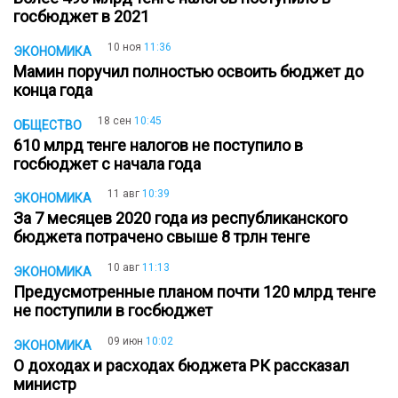
госбюджет в 2021
10 ноя
11:36
ЭКОНОМИКА
Мамин поручил полностью освоить бюджет до
конца года
18 сен
10:45
ОБЩЕСТВО
610 млрд тенге налогов не поступило в
госбюджет с начала года
11 авг
10:39
ЭКОНОМИКА
За 7 месяцев 2020 года из республиканского
бюджета потрачено свыше 8 трлн тенге
10 авг
11:13
ЭКОНОМИКА
Предусмотренные планом почти 120 млрд тенге
не поступили в госбюджет
09 июн
10:02
ЭКОНОМИКА
О доходах и расходах бюджета РК рассказал
министр