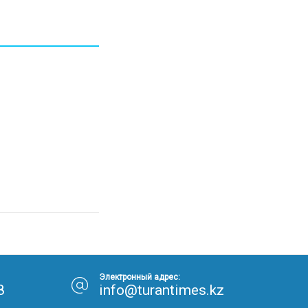
Электронный адрес:
8
info@turantimes.kz