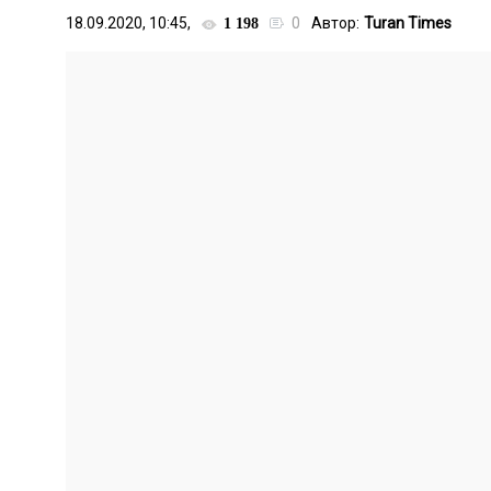
18.09.2020, 10:45,
0
Автор:
Turan Times
1 198