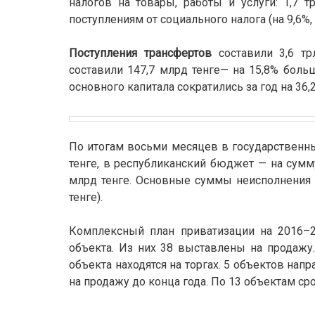
налогов на товары, работы и услуги: 1,7 т
поступлениям от социального налога (на 9,6%, д
Поступления трансфертов
составили 3,6 тр
составили 147,7 млрд тенге— на 15,8% боль
основного капитала сократились за год на 36,2
По итогам восьми месяцев в государственны
тенге, в республиканский бюджет — на сумм
млрд тенге. Основные суммы неисполнения п
тенге).
Комплексный план приватизации на 2016–2
объекта. Из них 38 выставлены на продажу.
объекта находятся на торгах. 5 объектов на
на продажу до конца года. По 13 объектам с