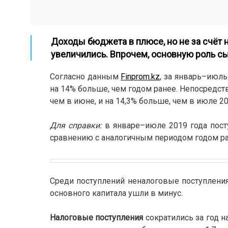
Доходы бюджета в плюсе, но не за счёт 
увеличились. Впрочем, основную роль с
Согласно данным
Finprom.kz
, за январь–июль
на 14% больше, чем годом ранее. Непосредст
чем в июне, и на 14,3% больше, чем в июле 20
Для справки:
в январе–июле 2019 года посту
сравнению с аналогичным периодом годом ра
Среди поступлений неналоговые поступления
основного капитала ушли в минус.
Налоговые поступления
сократились за год на