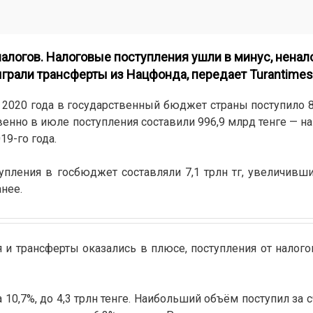
налогов. Налоговые поступления ушли в минус, нена
ыграли трансферты из Нацфонда, передает
Turantimes
 2020 года в государственный бюджет страны поступило 8,
венно в июле поступления составили 996,9 млрд тенге — на
19-го года.
пления в госбюджет составляли 7,1 трлн тг, увеличивши
нее.
 и трансферты оказались в плюсе, поступления от налого
 10,7%, до 4,3 трлн тенге. Наибольший объём поступил за 