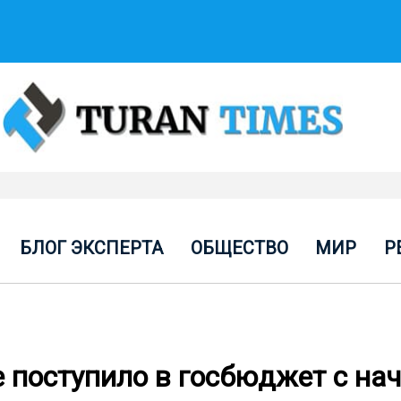
БЛОГ ЭКСПЕРТА
ОБЩЕСТВО
МИР
Р
е поступило в госбюджет с нач