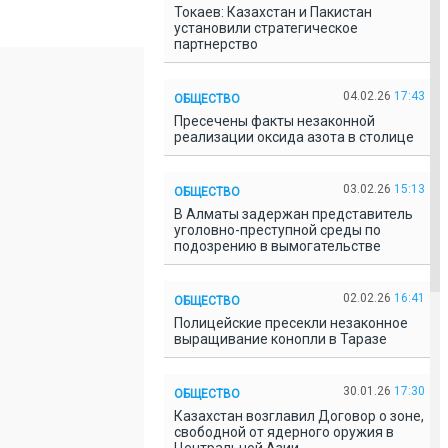
Токаев: Казахстан и Пакистан
установили стратегическое
партнерство
04.02.26
17:43
ОБЩЕСТВО
Пресечены факты незаконной
реализации оксида азота в столице
03.02.26
15:13
ОБЩЕСТВО
В Алматы задержан представитель
уголовно-преступной среды по
подозрению в вымогательстве
02.02.26
16:41
ОБЩЕСТВО
Полицейские пресекли незаконное
выращивание конопли в Таразе
30.01.26
17:30
ОБЩЕСТВО
Казахстан возглавил Договор о зоне,
свободной от ядерного оружия в