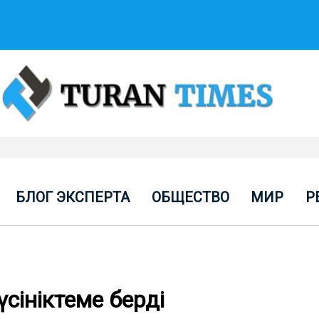
БЛОГ ЭКСПЕРТА
ОБЩЕСТВО
МИР
Р
сініктеме берді