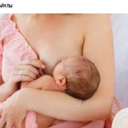
АЙҰЛЫ