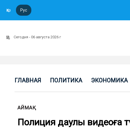
Қаз
Рус
Сегодня - 06 августа 2026 г
ГЛАВНАЯ
ПОЛИТИКА
ЭКОНОМИКА
АЙМАҚ
Полиция даулы видеоға тү