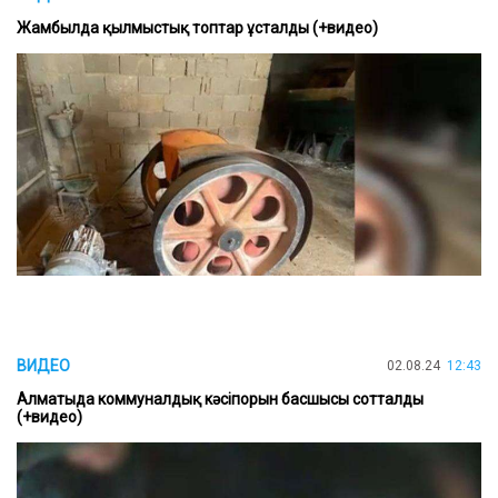
Жамбылда қылмыстық топтар ұсталды (+видео)
ВИДЕО
02.08.24
12:43
Алматыда коммуналдық кәсіпорын басшысы сотталды
(+видео)