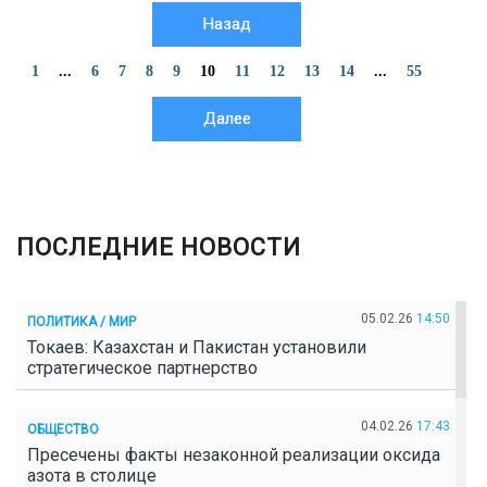
Назад
1
...
6
7
8
9
10
11
12
13
14
...
55
Далее
ПОСЛЕДНИЕ НОВОСТИ
05.02.26
14:50
ПОЛИТИКА / МИР
Токаев: Казахстан и Пакистан установили
стратегическое партнерство
04.02.26
17:43
ОБЩЕСТВО
Пресечены факты незаконной реализации оксида
азота в столице