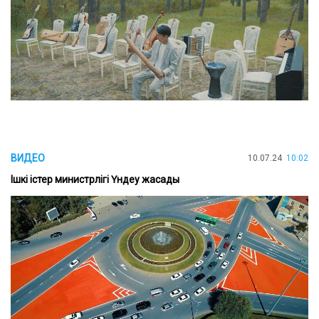
ВИДЕО
10.07.24
10:02
Ішкі істер министрлігі Үндеу жасады