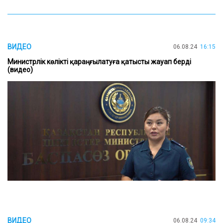
ВИДЕО
06.08.24
16:15
Министрлік көлікті қараңғылатуға қатысты жауап берді
(видео)
ВИДЕО
06.08.24
09:34