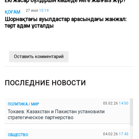
Екі жасар бүлдіршін көшеде неге жалғыз жүр?
27 июл
10:19
ҚОҒАМ
Шорнақтағы ауылдастар арасындағы жанжал:
төрт адам ұсталды
Оставить комментарий
ПОСЛЕДНИЕ НОВОСТИ
05.02.26
14:50
ПОЛИТИКА / МИР
Токаев: Казахстан и Пакистан установили
стратегическое партнерство
04.02.26
17:43
ОБЩЕСТВО