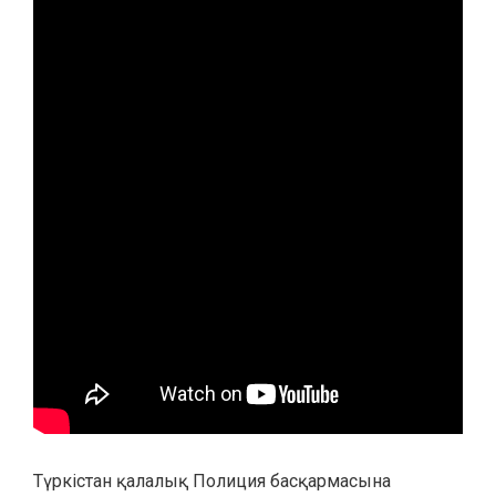
Түркістан қалалық Полиция басқармасына