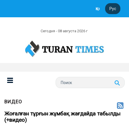
Қаз
Рус
Сегодня - 08 августа 2026 г
ВИДЕО
Жоғалған тұрғын жұмбақ жағдайда табылды
(+видео)