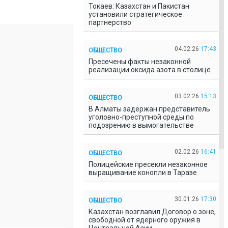
Токаев: Казахстан и Пакистан
установили стратегическое
партнерство
04.02.26
17:43
ОБЩЕСТВО
Пресечены факты незаконной
реализации оксида азота в столице
03.02.26
15:13
ОБЩЕСТВО
В Алматы задержан представитель
уголовно-преступной среды по
подозрению в вымогательстве
02.02.26
16:41
ОБЩЕСТВО
Полицейские пресекли незаконное
выращивание конопли в Таразе
30.01.26
17:30
ОБЩЕСТВО
Казахстан возглавил Договор о зоне,
свободной от ядерного оружия в