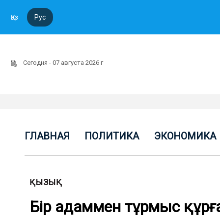
Қаз
Рус
Сегодня - 07 августа 2026 г
ГЛАВНАЯ
ПОЛИТИКА
ЭКОНОМИКА
ҚЫЗЫҚ
Бір адаммен тұрмыс құрға