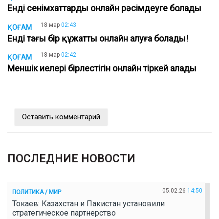
Енді сенімхаттарды онлайн рәсімдеуге болады
18 мар
02:43
ҚОҒАМ
Енді тағы бір құжатты онлайн алуға болады!
18 мар
02:42
ҚОҒАМ
Меншік иелері бірлестігін онлайн тіркей алады
Оставить комментарий
ПОСЛЕДНИЕ НОВОСТИ
05.02.26
14:50
ПОЛИТИКА / МИР
Токаев: Казахстан и Пакистан установили
стратегическое партнерство