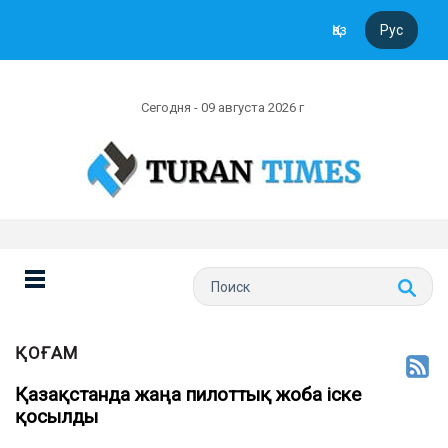
Қаз
Рус
Сегодня - 09 августа 2026 г
ҚОҒАМ
Қазақстанда жаңа пилоттық жоба іске
қосылды