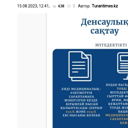
15.08.2023, 12:41,
0
Автор:
Тurantimes.kz
638