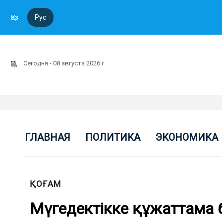
Қаз
Рус
Сегодня - 08 августа 2026 г
ГЛАВНАЯ
ПОЛИТИКА
ЭКОНОМИКА
ҚОҒАМ
Мүгедектікке құжаттама 