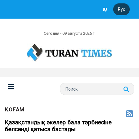
Қаз
Рус
Сегодня - 09 августа 2026 г
ҚОҒАМ
Қазақстандық әкелер бала тәрбиесіне
белсенді қатыса бастады