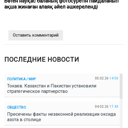
Бөтен науқас баланың фотосуретін пайдаланып
ақша жинаған алаяқ әйел әшкереленді
Оставить комментарий
ПОСЛЕДНИЕ НОВОСТИ
05.02.26
14:50
ПОЛИТИКА / МИР
Токаев: Казахстан и Пакистан установили
стратегическое партнерство
04.02.26
17:43
ОБЩЕСТВО
Пресечены факты незаконной реализации оксида
азота в столице