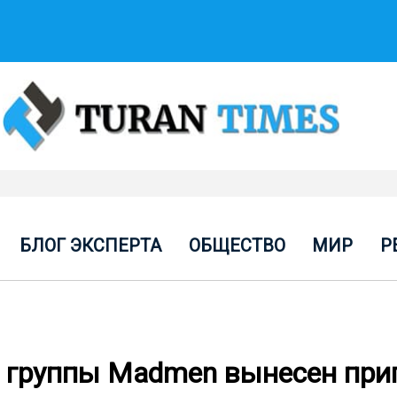
БЛОГ ЭКСПЕРТА
ОБЩЕСТВО
МИР
Р
 группы Madmen вынесен при