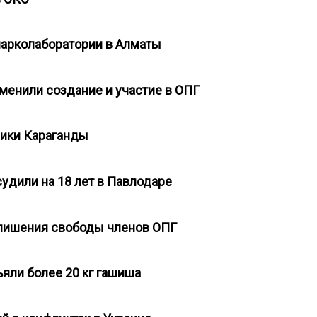
 нарколаборатории в Алматы
менили создание и участие в ОПГ
вники Караганды
удили на 18 лет в Павлодаре
 лишения свободы членов ОПГ
ъяли более 20 кг гашиша