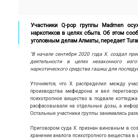
Участники Q-pop группы Madmen осу
наркотиков в целях сбыта. Об этом со
уголовным делам Алматы, передает
Tura
"В начале сентября 2020 года Х. создал пре
деятельности в целях незаконного изг
наркотического средства гашиш для последу
Уточняется, что
Х. распределил между уча
производства мефедрона и вел переговор
психотропное вещество в подвале коттеджа
расфасовывали на отдельные дозы, а инфор
Остальные участники группы занимались раз
Приговором суда Х. признан виновным в соз
хранении аналога психотропного вещества в 