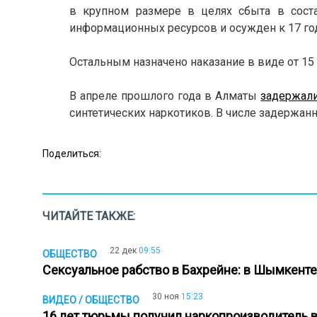
в крупном размере в целях сбыта в соста
информационных ресурсов и осужден к 17 г
Остальным назначено наказание в виде от 15 
В апреле прошлого года в Алматы
задержал
синтетических наркотиков. В числе задержан
Поделиться:
ЧИТАЙТЕ ТАКЖЕ:
22 дек
09:55
ОБЩЕСТВО
Сексуальное рабство в Бахрейне: в Шымкент
30 ноя
15:23
ВИДЕО / ОБЩЕСТВО
16 лет тюрьмы получил наркопроизводитель