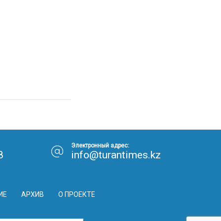
Электронный адрес:
8
info@turantimes.kz
ИЕ
АРХИВ
О ПРОЕКТЕ