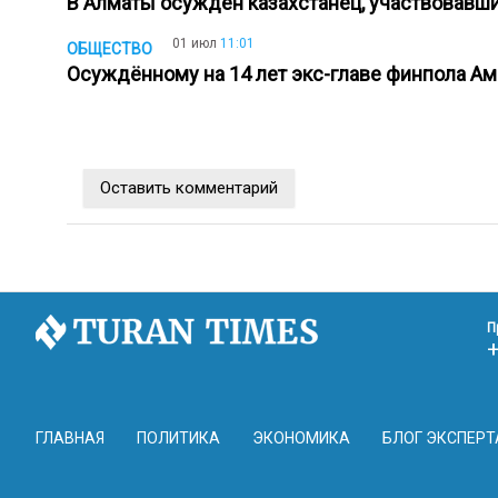
В Алматы осужден казахстанец, участвовавш
01 июл
11:01
ОБЩЕСТВО
Осуждённому на 14 лет экс-главе финпола А
Оставить комментарий
П
ГЛАВНАЯ
ПОЛИТИКА
ЭКОНОМИКА
БЛОГ ЭКСПЕРТ