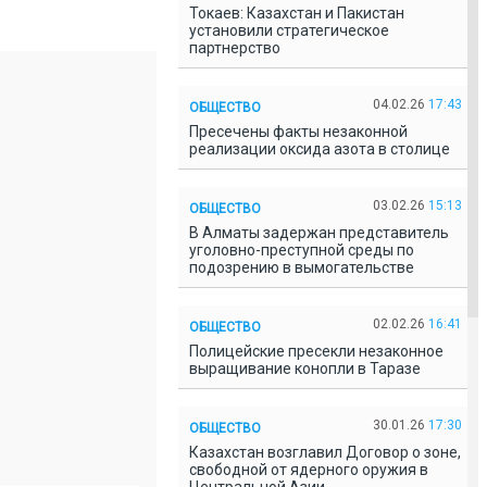
Токаев: Казахстан и Пакистан
установили стратегическое
партнерство
04.02.26
17:43
ОБЩЕСТВО
Пресечены факты незаконной
реализации оксида азота в столице
03.02.26
15:13
ОБЩЕСТВО
В Алматы задержан представитель
уголовно-преступной среды по
подозрению в вымогательстве
02.02.26
16:41
ОБЩЕСТВО
Полицейские пресекли незаконное
выращивание конопли в Таразе
30.01.26
17:30
ОБЩЕСТВО
Казахстан возглавил Договор о зоне,
свободной от ядерного оружия в