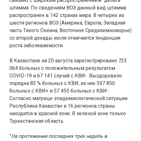
связано с широким распространением "дельта"
штамма. По сведениям ВОЗ данный вид штамма
распространён в 142 странах мира. В четырех из
шести регионов ВОЗ (Америка, Европа, Западная
часть Тихого Океана, Восточное Средиземноморье)
со второй декады июля отмечается тенденция
роста заболеваемости.
В Казахстане на 20 августа зарегистрировано 723
064 больных с положительным результатом
COVID-19 и 67 141 случай с КВИ-. Выздоровело
порядка 83 % больных с КВИ, из них 597 850
больных с КВИ+ и 57 455 больных с КВИ-.
Согласно матрице эпидемиологической ситуации
Республика Казахстан и 16 регионов страны
находится в красной зоне. В зеленой зоне только
Туркестанская область.
"
На протяжении последних трех недель в