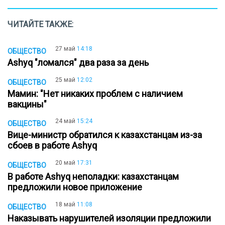
ЧИТАЙТЕ ТАКЖЕ:
27 май
14:18
ОБЩЕСТВО
Ashyq "ломался" два раза за день
25 май
12:02
ОБЩЕСТВО
Мамин: "Нет никаких проблем с наличием
вакцины"
24 май
15:24
ОБЩЕСТВО
Вице-министр обратился к казахстанцам из-за
сбоев в работе Ashyq
20 май
17:31
ОБЩЕСТВО
В работе Ashyq неполадки: казахстанцам
предложили новое приложение
18 май
11:08
ОБЩЕСТВО
Наказывать нарушителей изоляции предложили