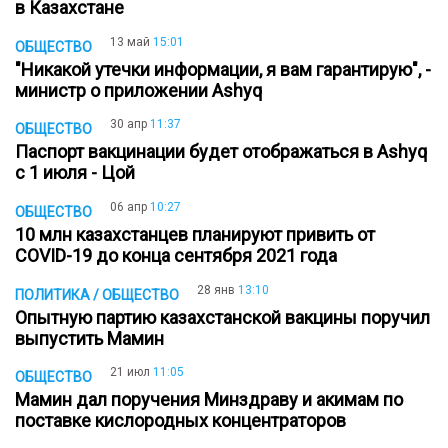
в Казахстане
13 май
15:01
ОБЩЕСТВО
"Никакой утечки информации, я вам гарантирую", -
министр о приложении Ashyq
30 апр
11:37
ОБЩЕСТВО
Паспорт вакцинации будет отображаться в Ashyq
с 1 июля - Цой
06 апр
10:27
ОБЩЕСТВО
10 млн казахстанцев планируют привить от
COVID-19 до конца сентября 2021 года
28 янв
13:10
ПОЛИТИКА / ОБЩЕСТВО
Опытную партию казахстанской вакцины поручил
выпустить Мамин
21 июл
11:05
ОБЩЕСТВО
Мамин дал поручения Минздраву и акимам по
поставке кислородных концентраторов