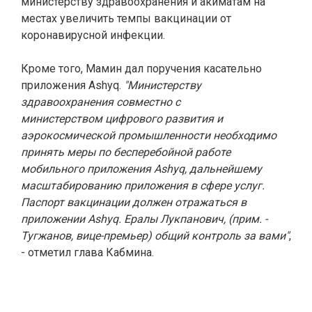
министерству здравоохранения и акиматам на
местах увеличить темпы вакцинации от
коронавирусной инфекции.
Кроме того, Мамин дал поручения касательно
приложения Ashyq.
"Министерству
здравоохранения совместно с
министерством цифрового развития и
аэрокосмической промышленности необходимо
принять меры по бесперебойной работе
мобильного приложения Ashyq, дальнейшему
масштабированию приложения в сфере услуг.
Паспорт вакцинации должен отражаться в
приложении Ashyq. Ералы Лукпанович, (прим. -
Тугжанов, вице-премьер) общий контроль за вами"
,
- отметил глава Кабмина.